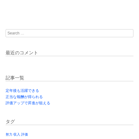
Search
最近のコメント
記事一覧
定年後も活躍できる
正当な報酬が得られる
評価アップで昇進が狙える
タグ
努力
収入
評価