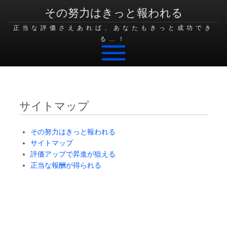
その努力はきっと報われる
正当な評価さえあれば、あなたもきっと成功でき
る…！
Skip to content
サイトマップ
その努力はきっと報われる
サイトマップ
評価アップで昇進が狙える
正当な報酬が得られる