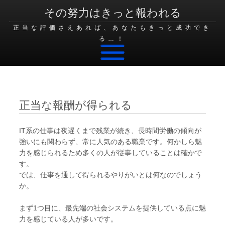
その努力はきっと報われる
正当な評価さえあれば、あなたもきっと成功でき
る…！
Skip to content
正当な報酬が得られる
IT系の仕事は夜遅くまで残業が続き、長時間労働の傾向が
強いにも関わらず、常に人気のある職業です。何かしら魅
力を感じられるため多くの人が従事していることは確かで
す。
では、仕事を通して得られるやりがいとは何なのでしょう
か。
まず1つ目に、最先端の社会システムを提供している点に魅
力を感じている人が多いです。